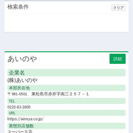
検索条件
クリア
あいのや
詳細
企業名
(株)あいのや
本部所在地
〒981-0501 東松島市赤井字南三２５７－１
TEL
0225-82-2605
URL
https://ainoya.co.jp/
業態別店舗数
スーパー５店