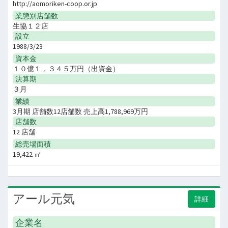
http://aomoriken-coop.or.jp
業態別店舗数
生協１２店
設立
1988/3/23
資本金
１０億１，３４５万円（出資金）
決算期
３月
業績
3月期 店舗数12店舗数 売上高1,788,969万円
店舗数
12 店舗
総売場面積
19,422 ㎡
アール元気
詳細
企業名